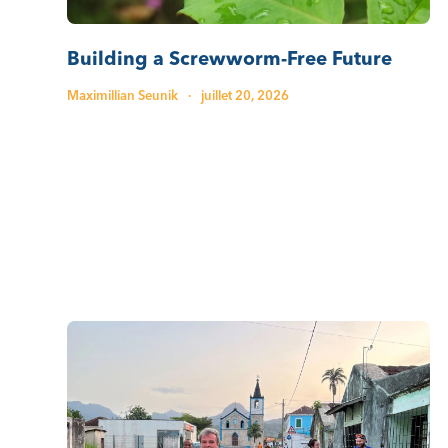
Building a Screwworm-Free Future
Maximillian Seunik
·
juillet 20, 2026