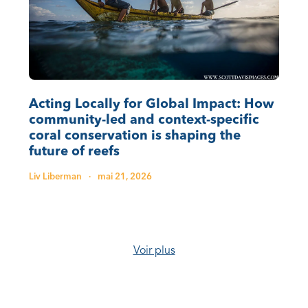
Acting Locally for Global Impact: How
community-led and context-specific
coral conservation is shaping the
future of reefs
Liv Liberman
·
mai 21, 2026
Voir plus