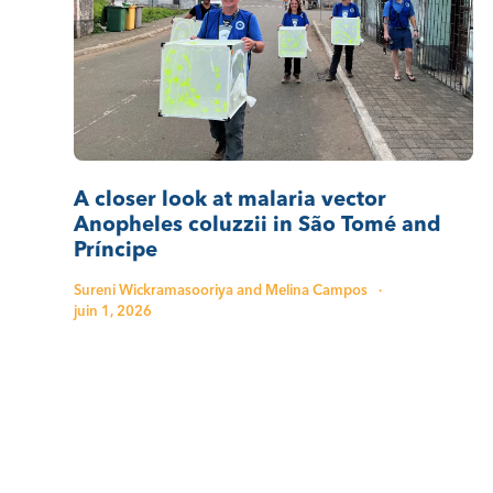
A closer look at malaria vector
Anopheles coluzzii in São Tomé and
Príncipe
Sureni Wickramasooriya and Melina Campos
·
juin 1, 2026