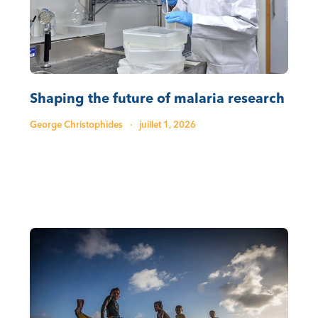
Shaping the future of malaria research
George Christophides
·
juillet 1, 2026