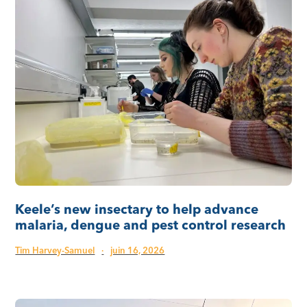
Keele’s new insectary to help advance
malaria, dengue and pest control research
Tim Harvey-Samuel
·
juin 16, 2026