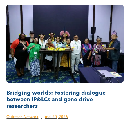
Bridging worlds: Fostering dialogue
between IP&LCs and gene drive
researchers
Outreach Network
·
mai 20, 2026