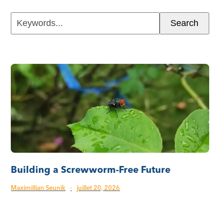
Keywords...
Search
Building a Screwworm-Free Future
Maximillian Seunik
·
juillet 20, 2026