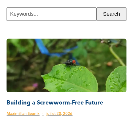
Keywords...
Search
Building a Screwworm-Free Future
Maximillian Seunik
·
juillet 20, 2026