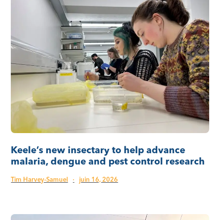
Keele’s new insectary to help advance
malaria, dengue and pest control research
Tim Harvey-Samuel
·
juin 16, 2026