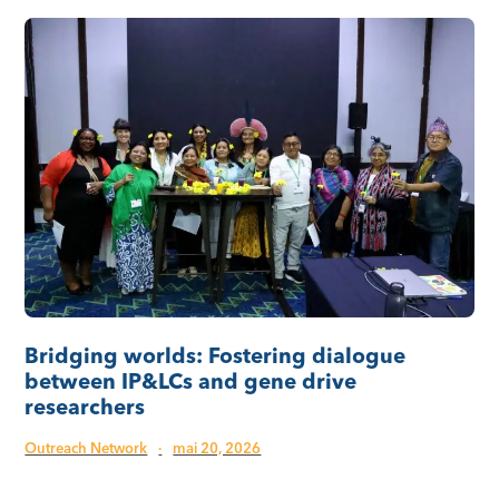
Bridging worlds: Fostering dialogue
between IP&LCs and gene drive
researchers
Outreach Network
·
mai 20, 2026