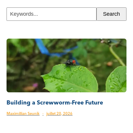
Keywords...
Search
Building a Screwworm-Free Future
Maximillian Seunik
·
juillet 20, 2026