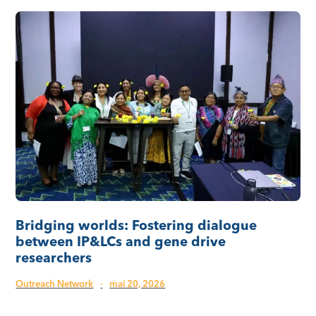
Bridging worlds: Fostering dialogue
between IP&LCs and gene drive
researchers
Outreach Network
·
mai 20, 2026