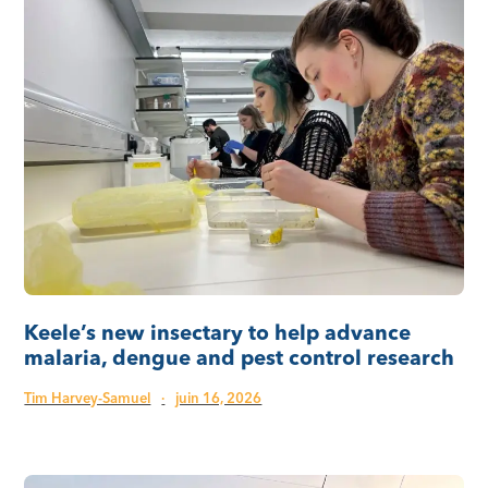
Keele’s new insectary to help advance
malaria, dengue and pest control research
Tim Harvey-Samuel
·
juin 16, 2026