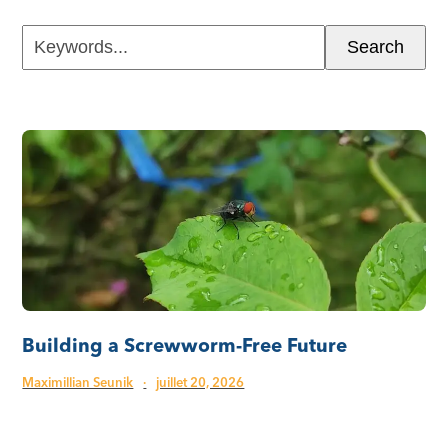
Keywords...
Search
Building a Screwworm-Free Future
Maximillian Seunik
·
juillet 20, 2026