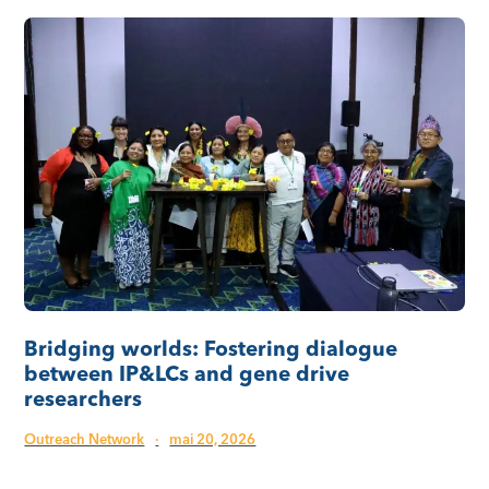
Bridging worlds: Fostering dialogue
between IP&LCs and gene drive
researchers
Outreach Network
·
mai 20, 2026