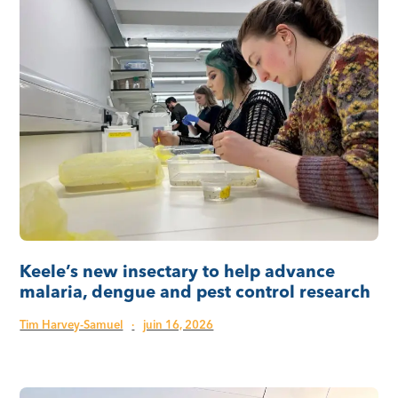
Keele’s new insectary to help advance
malaria, dengue and pest control research
Tim Harvey-Samuel
·
juin 16, 2026