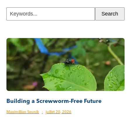
Keywords...
Search
Building a Screwworm-Free Future
Maximillian Seunik
·
juillet 20, 2026