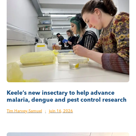
Keele’s new insectary to help advance
malaria, dengue and pest control research
Tim Harvey-Samuel
·
juin 16, 2026