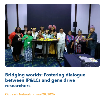
Bridging worlds: Fostering dialogue
between IP&LCs and gene drive
researchers
Outreach Network
·
mai 20, 2026