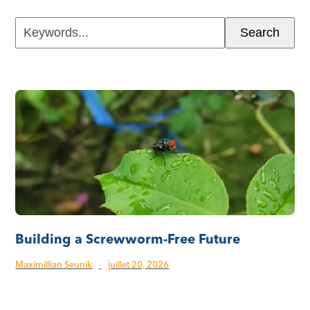
Keywords...
Search
Building a Screwworm-Free Future
Maximillian Seunik
·
juillet 20, 2026