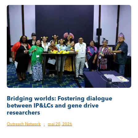
Bridging worlds: Fostering dialogue
between IP&LCs and gene drive
researchers
Outreach Network
·
mai 20, 2026