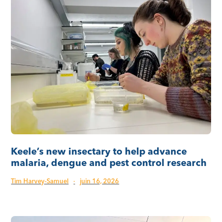
Keele’s new insectary to help advance
malaria, dengue and pest control research
Tim Harvey-Samuel
·
juin 16, 2026