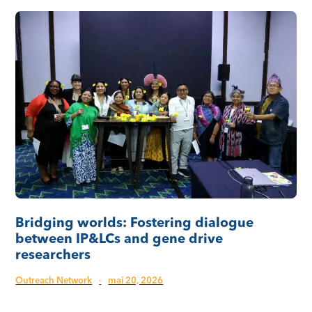
Bridging worlds: Fostering dialogue
between IP&LCs and gene drive
researchers
Outreach Network
·
mai 20, 2026