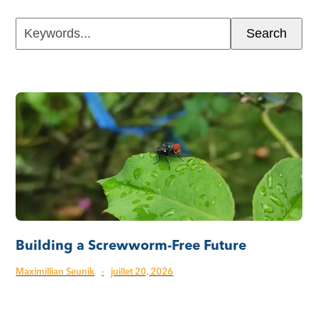
Keywords...
Search
Building a Screwworm-Free Future
Maximillian Seunik
·
juillet 20, 2026