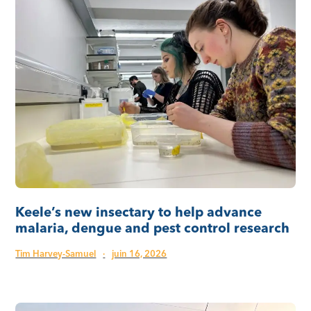
Keele’s new insectary to help advance
malaria, dengue and pest control research
Tim Harvey-Samuel
·
juin 16, 2026