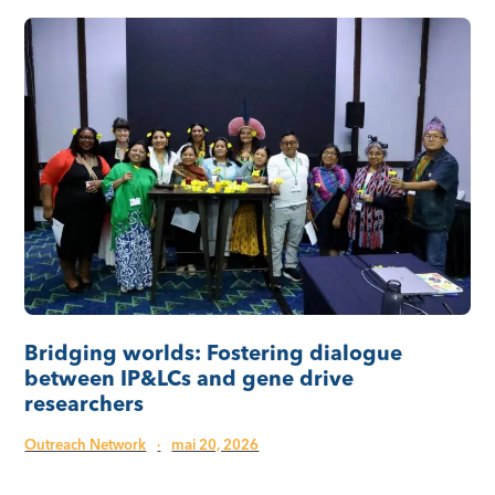
Bridging worlds: Fostering dialogue
between IP&LCs and gene drive
researchers
Outreach Network
·
mai 20, 2026