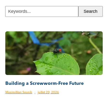
Keywords...
Search
Building a Screwworm-Free Future
Maximillian Seunik
·
juillet 20, 2026