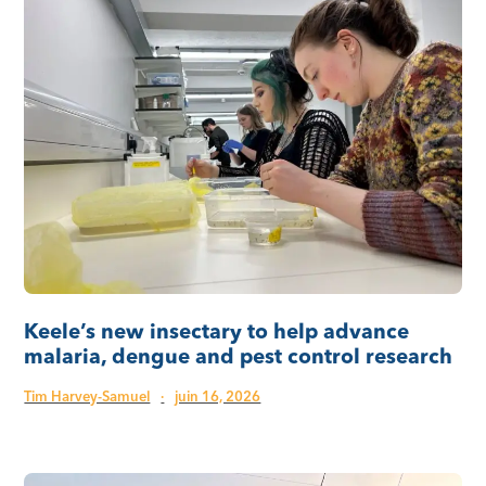
Keele’s new insectary to help advance
malaria, dengue and pest control research
Tim Harvey-Samuel
·
juin 16, 2026