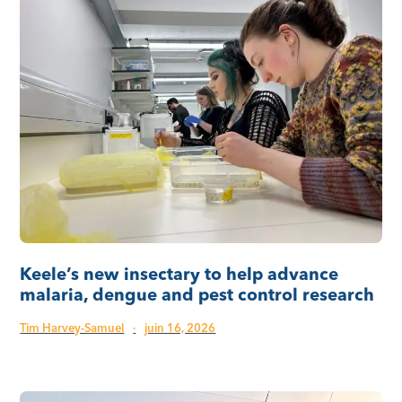
Keele’s new insectary to help advance
malaria, dengue and pest control research
Tim Harvey-Samuel
·
juin 16, 2026