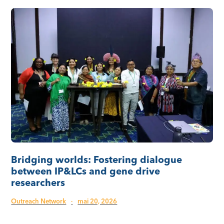
Bridging worlds: Fostering dialogue
between IP&LCs and gene drive
researchers
Outreach Network
·
mai 20, 2026