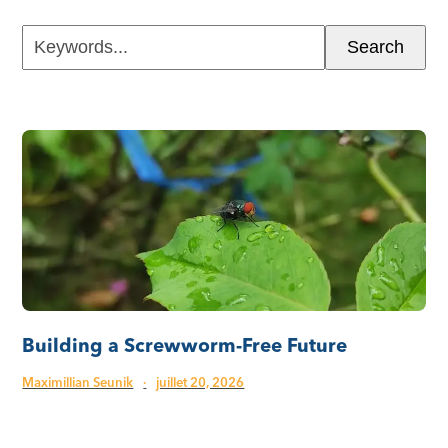
Keywords...
Search
Building a Screwworm-Free Future
Maximillian Seunik
·
juillet 20, 2026