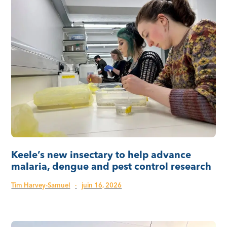
Keele’s new insectary to help advance
malaria, dengue and pest control research
Tim Harvey-Samuel
·
juin 16, 2026