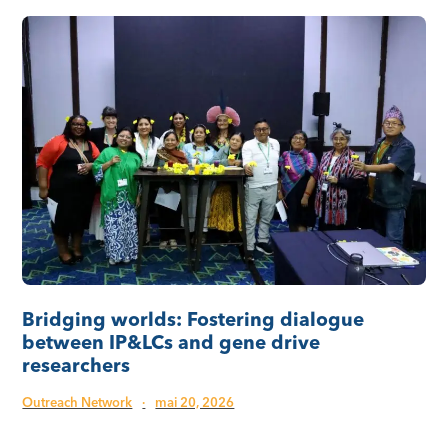
Bridging worlds: Fostering dialogue
between IP&LCs and gene drive
researchers
Outreach Network
·
mai 20, 2026