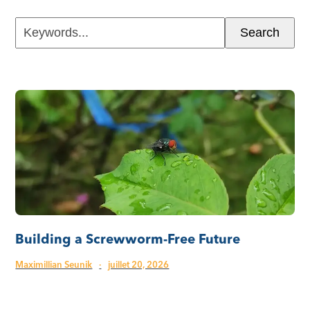
Keywords...
Search
Building a Screwworm-Free Future
Maximillian Seunik
·
juillet 20, 2026