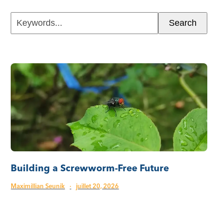
Keywords...
Search
Building a Screwworm-Free Future
Maximillian Seunik
·
juillet 20, 2026