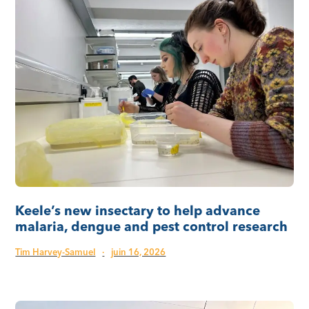
Keele’s new insectary to help advance
malaria, dengue and pest control research
Tim Harvey-Samuel
·
juin 16, 2026