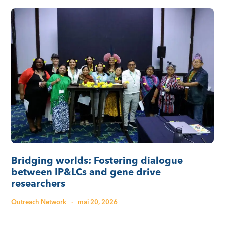
Bridging worlds: Fostering dialogue
between IP&LCs and gene drive
researchers
Outreach Network
·
mai 20, 2026